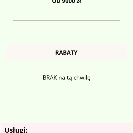
OD 9000 zł
RABATY
BRAK na tą chwilę
Usługi: