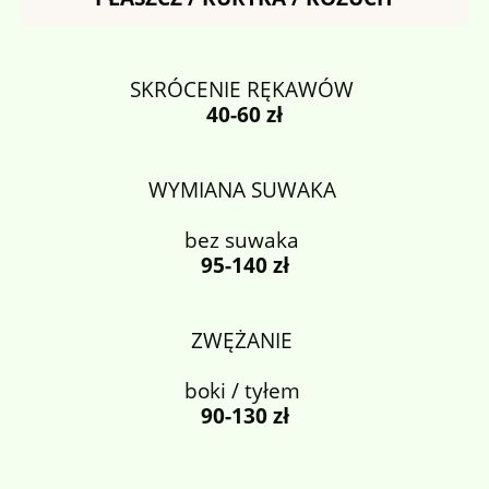
SKRÓCENIE RĘKAWÓW
40-60 zł
WYMIANA SUWAKA
bez suwaka
95-140 zł
ZWĘŻANIE
boki / tyłem
90-130 zł