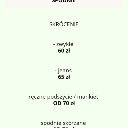
SPODNIE
SKRÓCENIE
- zwykłe
60 zł
- jeans
65 zł
ręczne podszycie / mankiet
OD 70 zł
spodnie skórzane