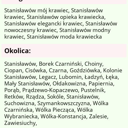
Stanisławów mój krawiec, Stanisławów
krawiec, Stanisławów opieka krawiecka,
Stanisławów elegancki krawiec, Stanisławów
nowoczesny krawiec, Stanisławów modny
krawiec, Stanisławów moda krawiecka
Okolica:
Stanisławów, Borek Czarniński, Choiny,
Ciopan, Cisówka, Czarna, Goździówka, Kolonie
Stanisławów, Legacz, Lubomin, Ładzyń, Łęka,
Mały Stanisławów, Ołdakowizna, Papiernia,
Porąb, Prądzewo-Kopaczewo, Pustelnik,
Retków, Rządza, Sokóle, Stanisławów,
Suchowizna, Szymankowszczyzna, Wólka
Czarnińska, Wólka Piecząca, Wólka
Wybraniecka, Wólka-Konstancja, Zalesie,
Zawiesiuchy,