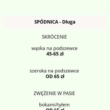
SPÓDNICA - Długa
SKRÓCENIE
wąska na podszewce
45-65 zł
szeroka na podszewce
OD 65 zł
ZWĘŻENIE W PASIE
bokami/tyłem