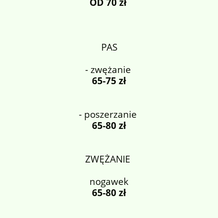
OD 70 zł
PAS
- zwężanie
65-75 zł
- poszerzanie
65-80 zł
ZWĘŻANIE
nogawek
65-80 zł