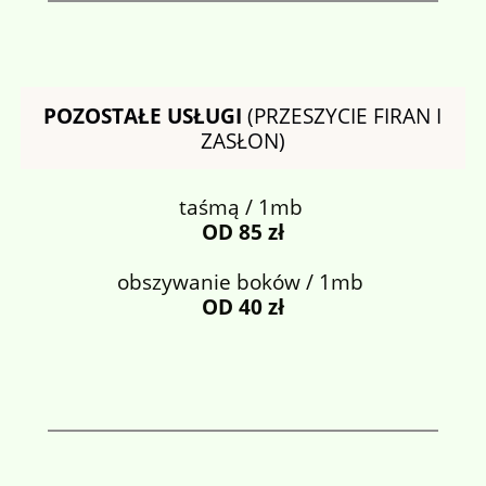
POZOSTAŁE USŁUGI
(PRZESZYCIE FIRAN I
ZASŁON)
taśmą / 1mb
OD 85 zł
obszywanie boków / 1mb
OD 40 zł