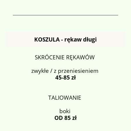
KOSZULA - rękaw długi
SKRÓCENIE RĘKAWÓW
zwykłe / z przeniesieniem
45-85 zł
TALIOWANIE
boki
OD 85 zł