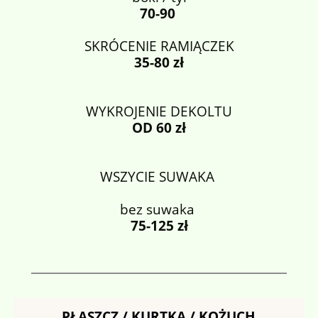
70-90
SKRÓCENIE RAMIĄCZEK
35-80 zł
WYKROJENIE DEKOLTU
OD 60 zł
WSZYCIE SUWAKA
bez suwaka
75-125 zł
PŁASZCZ / KURTKA / KOŻUCH