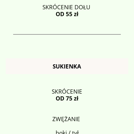
SKRÓCENIE DOŁU
OD 55 zł
SUKIENKA
SKRÓCENIE
OD 75 zł
ZWĘŻANIE
boki / tył