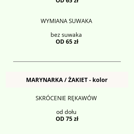
OD 65 zł
WYMIANA SUWAKA
bez suwaka
OD 65 zł
MARYNARKA / ŻAKIET - kolor
SKRÓCENIE RĘKAWÓW
od dołu
OD 75 zł