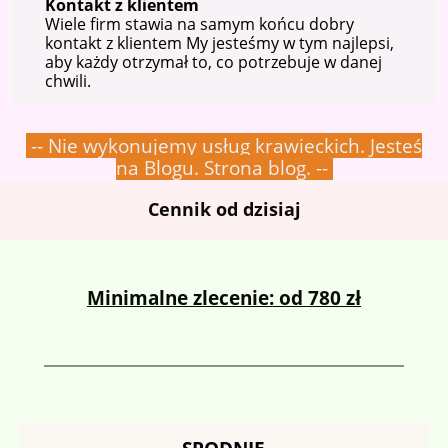
Kontakt z klientem
Wiele firm stawia na samym końcu dobry
kontakt z klientem My jesteśmy w tym najlepsi,
aby każdy otrzymał to, co potrzebuje w danej
chwili.
-- Nie wykonujemy usług krawieckich. Jesteś
na Blogu. Strona blog. --
Cennik od dzisiaj
Minimalne zlecenie: od 780 zł